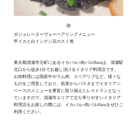
ボジョレーヌーヴォーペアリングメニュー
甲イカと白インゲン豆のスミ煮
東京都清瀬市元町にあるイカバル×肉バルHaruは、清瀬駅
北口から徒歩1分でお越し頂けるイタリア料理店です。
お肉料理には国産牛やラム肉、スペアリブなど、様々な
ものをご用意しており、前菜からパスタまでイタリアン
ベースのメニューを豊富に取り揃えたレストランとなっ
ていますので、清瀬市エリアで立ち寄りやすいイタリア
料理店をお探しの際には、イカバル×肉バルHaruをぜひご
利用ください。