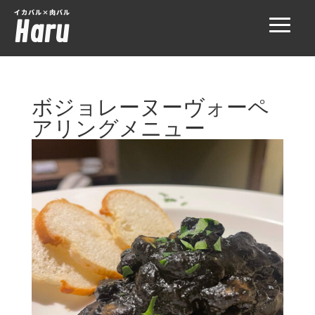
イカバル×肉バル
Haru
ボジョレーヌーヴォーペ
アリングメニュー