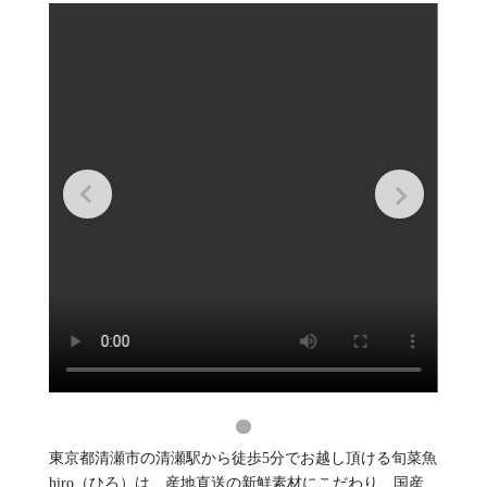
東京都清瀬市の清瀬駅から徒歩5分でお越し頂ける旬菜魚
hiro（ひろ）は、産地直送の新鮮素材にこだわり、国産