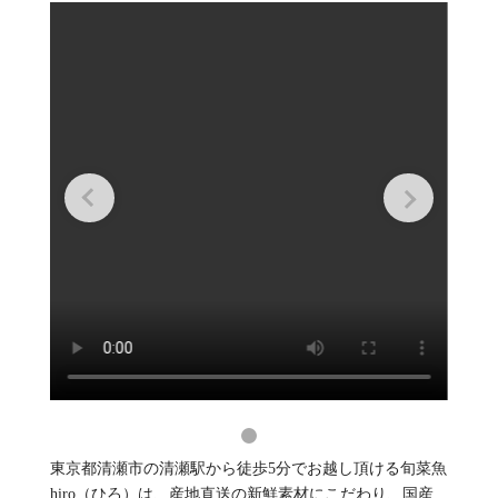
東京都清瀬市の清瀬駅から徒歩5分でお越し頂ける旬菜魚
hiro（ひろ）は、産地直送の新鮮素材にこだわり、国産