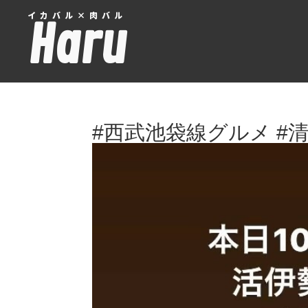
イカバル×肉バル
Haru
#西武池袋線グルメ #清瀬