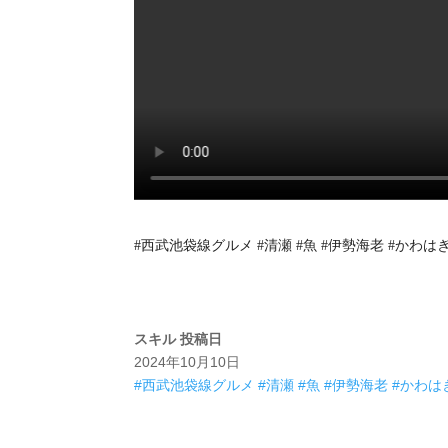
#西武池袋線グルメ #清瀬 #魚 #伊勢海老 #かわはぎ 
スキル
投稿日
2024年10月10日
#西武池袋線グルメ #清瀬 #魚 #伊勢海老 #かわはぎ