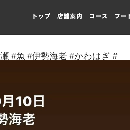
トップ
店舗案内
コース
フー
 #魚 #伊勢海老 #かわはぎ #