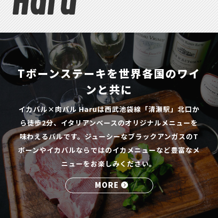
Haru
Tボーンステーキを世界各国のワイ
ンと共に
イカバル×肉バル Haruは西武池袋線「清瀬駅」北口か
ら徒歩2分、イタリアンベースのオリジナルメニューを
味わえるバルです。ジューシーなブラックアンガスのT
ボーンやイカバルならではのイカメニューなど豊富なメ
ニューをお楽しみください。
MORE